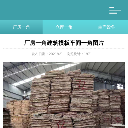
厂房一角
仓库一角
生产设备
厂房一角
建筑模板车间一角图片
发布日期：2021/4/9
浏览统计：1971